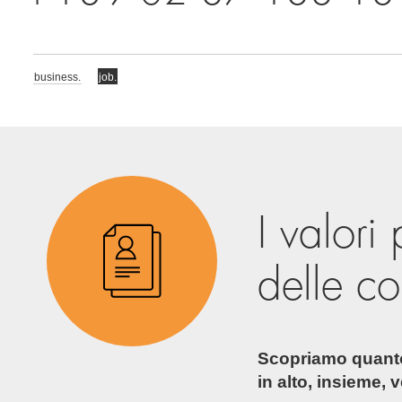
business.
job.
I valori
delle c
Scopriamo quant
in alto, insieme,