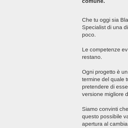
comune.
Che tu oggi sia Bla
Specialist di una d
poco.
Le competenze evol
restano.
Ogni progetto è un 
termine del quale tu
pretendere di esse
versione migliore d
Siamo convinti che
questo possibile v
apertura al cambi