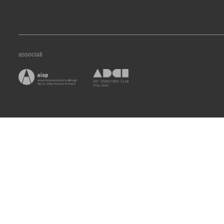
associati
we are solid.