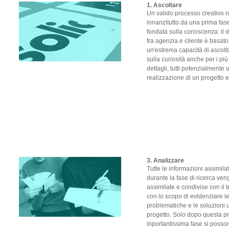
1. Ascoltare
Un valido processo creativo 
innanzitutto da una prima fas
fondata sulla conoscenza: il 
fra agenzia e cliente è basato
un'estrema capacità di ascolt
sulla curiosità anche per i più
dettagli, tutti potenzialmente ut
realizzazione di un progetto e
3. Analizzare
Tutte le informazioni assimila
durante la fase di ricerca ve
assimilate e condivise con il 
con lo scopo di evidenziare l
problematiche e le soluzioni ut
progetto. Solo dopo questa p
inportantissima fase si posso