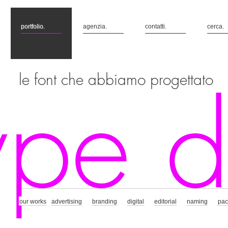
portfolio.
agenzia.
contatti.
cerca.
le font che abbiamo progettato
ype d
our works
advertising
branding
digital
editorial
naming
pac