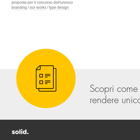
proposta per il concorso dell'unesco
branding
/
our works
/
type design
Scopri come
rendere unico