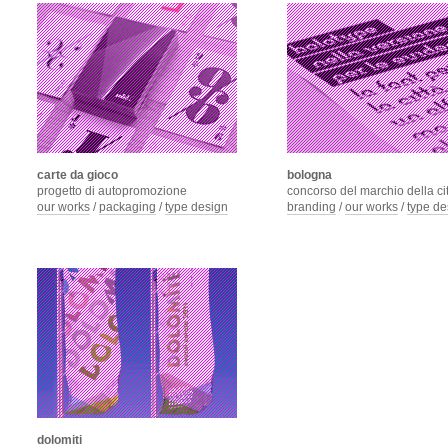
carte da gioco
bologna
progetto di autopromozione
concorso del marchio della ci
our works
/
packaging
/
type design
branding
/
our works
/
type de
dolomiti