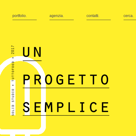
portfolio.
agenzia.
contatti.
cerca.