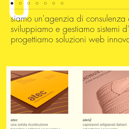
siamo un'agenzia di consulenza 
sviluppiamo e gestiamo sistemi d'i
progettiamo soluzioni web innova
atec
alen2
una solida ricostruzione
capolavori artigianali italiani