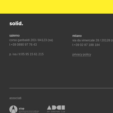
salerno
milano
corso garibaldi 203 / 84123 (sa)
via da vimercate 28 / 20128 (
t +39 0890 97 76 43
t +39 02 87 188 184
p. iva / it 05 95 15 61 215
privacy policy
associati